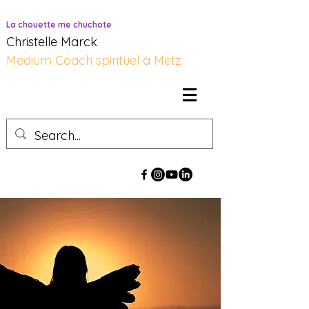
La chouette me chuchote
Christelle Marck
Medium Coach spirituel à Metz