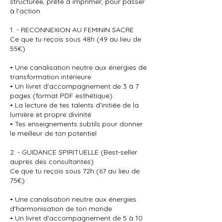
structurée, prête à imprimer, pour passer
à l'action.
1. - RECONNEXION AU FEMININ SACRE
Ce que tu reçois sous 48h (49 au lieu de
55€)
• Une canalisation neutre aux énergies de
transformation intérieure
• Un livret d'accompagnement de 3 à 7
pages (format PDF esthétique)
• La lecture de tes talents d'initiée de la
lumière et propre divinité
• Tes enseignements subtils pour donner
le meilleur de ton potentiel
2. - GUIDANCE SPIRITUELLE (Best-seller
auprès des consultantes)
Ce que tu reçois sous 72h (67 au lieu de
75€) :
• Une canalisation neutre aux énergies
d'harmonisation de ton monde
• Un livret d'accompagnement de 5 à 10