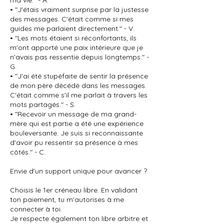
ma vie." - A.
• "J'étais vraiment surprise par la justesse
des messages. C'était comme si mes
guides me parlaient directement." - V.
• "Les mots étaient si réconfortants, ils
m'ont apporté une paix intérieure que je
n'avais pas ressentie depuis longtemps." -
G.
• "J'ai été stupéfaite de sentir la présence
de mon père décédé dans les messages.
C'était comme s'il me parlait à travers les
mots partagés." - S.
• "Recevoir un message de ma grand-
mère qui est partie a été une expérience
bouleversante. Je suis si reconnaissante
d'avoir pu ressentir sa présence à mes
côtés." - C.
Envie d'un support unique pour avancer ?
Choisis le 1er créneau libre. En validant
ton paiement, tu m'autorises à me
connecter à toi.
Je respecte également ton libre arbitre et