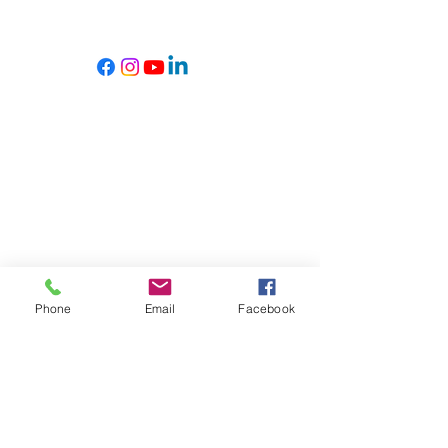
Copyright © 2026
lachouettemechuchote.com I Tous droits
réservés.
Phone
Email
Facebook