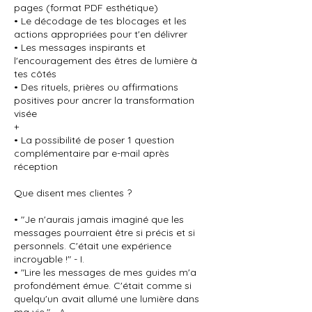
pages (format PDF esthétique)
• Le décodage de tes blocages et les
actions appropriées pour t'en délivrer
• Les messages inspirants et
l'encouragement des êtres de lumière à
tes côtés
• Des rituels, prières ou affirmations
positives pour ancrer la transformation
visée
+
• La possibilité de poser 1 question
complémentaire par e-mail après
réception
Que disent mes clientes ?
• "Je n'aurais jamais imaginé que les
messages pourraient être si précis et si
personnels. C'était une expérience
incroyable !" - I.
• "Lire les messages de mes guides m'a
profondément émue. C'était comme si
quelqu'un avait allumé une lumière dans